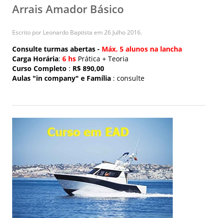
Arrais Amador Básico
Escrito por Leonardo Baptista em
26 Julho 2016
.
Consulte turmas abertas -
Máx. 5 alunos na lancha
Carga Horária
:
6
hs
Prática + Teoria
Curso Completo
:
R$ 890,00
Aulas "in company" e Família
: consulte