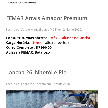
FEMAR Arrais Amador Premium
Escrito por Sérgio Mariz (Equipe MDS) em
24 Julho 2026
.
Consulte turmas abertas -
Máx. 5 alunos na lancha
Carga Horária
:
10 hs
(prática e teórica)
Curso Completo
:
R$ 990,00
Aulas na FEMAR, Botafogo
Lancha 26' Niterói e Rio
Escrito por Leonardo Baptista em
02 Maio 2016
.