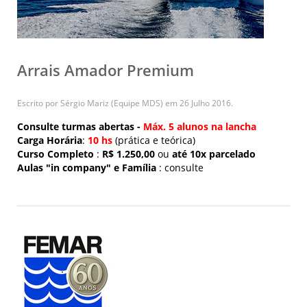
Arrais Amador Premium
Escrito por Sérgio Mariz (Equipe MDS) em
26 Julho 2016
.
Consulte turmas abertas -
Máx. 5 alunos na lancha
Carga Horária
:
10 hs
(prática e teórica)
Curso Completo
:
R$ 1.250,00
ou
até 10x parcelado
Aulas "in company" e Família
: consulte