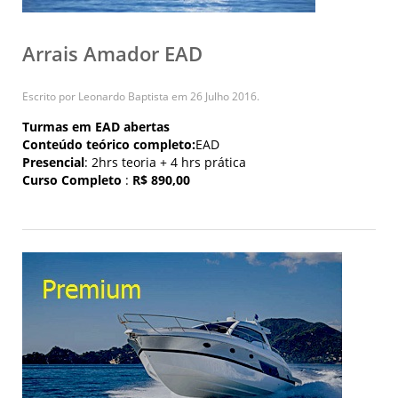
Arrais Amador EAD
Escrito por Leonardo Baptista em
26 Julho 2016
.
Turmas em EAD abertas
Conteúdo teórico completo:
EAD
Presencial
: 2hrs teoria + 4 hrs prática
Curso Completo
:
R$ 890,00