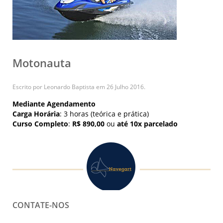
Motonauta
Escrito por Leonardo Baptista em
26 Julho 2016
.
Mediante Agendamento
Carga Horária
: 3 horas (teórica e prática)
Curso Completo
:
R$ 890,00
ou
até 10x parcelado
CONTATE-NOS