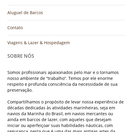
Aluguel de Barcos
Contato
Viagens & Lazer & Hospedagem
SOBRE NÓS
Somos profissionais apaixonados pelo mar e o tornamos
nosso ambiente de “trabalho”. Temos por ele enorme
respeito e profunda consciência da necessidade de sua
preservação.
Compartilhamos o propósito de levar nossa experiência de
décadas dedicadas às atividades marinheiras, seja em
navios da Marinha do Brasil, em navios mercantes ou
ainda em barcos de lazer, com aqueles que desejam
iniciar ou aperfeiçoar suas habilidades náuticas, com
segurança, nesta que é uma das mais antigas artes da