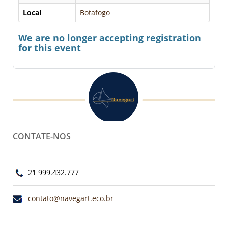
Local
Botafogo
We are no longer accepting registration
for this event
CONTATE-NOS
21 999.432.777
contato@navegart.eco.br