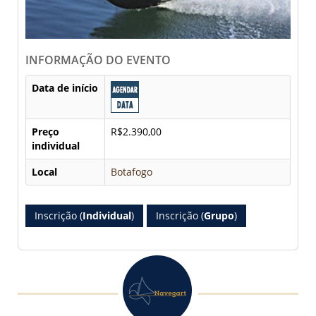
INFORMAÇÃO DO EVENTO
Data de início
Preço
R$2.390,00
individual
Local
Botafogo
Inscrição (
Individual
)
Inscrição (
Grupo
)