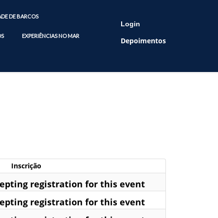
ADE DE BARCOS
Login
OS
EXPERIÊNCIAS NO MAR
Depoimentos
Inscrição
pting registration for this event
pting registration for this event