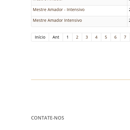
Mestre Amador - Intensivo
Mestre Amador Intensivo
Início
Ant
1
2
3
4
5
6
7
CONTATE-NOS