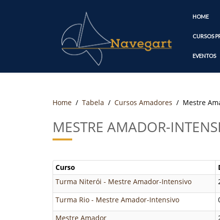
HOME
CURSOS P
EVENTOS
Home
Tabela
Cursos Amadores
Mestre Ama
MESTRE AMADOR-INTENS
Curso
Turma Niterói - Mestre Amador-Intensivo
Turma Rio - Mestre Amador-Intensivo
Mestre Amador