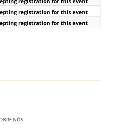
pting registration for this event
pting registration for this event
pting registration for this event
OBRE NÓS