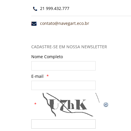
21 999.432.777
contato@navegart.eco.br
CADASTRE-SE EM NOSSA NEWSLETTER
Nome Completo
E-mail