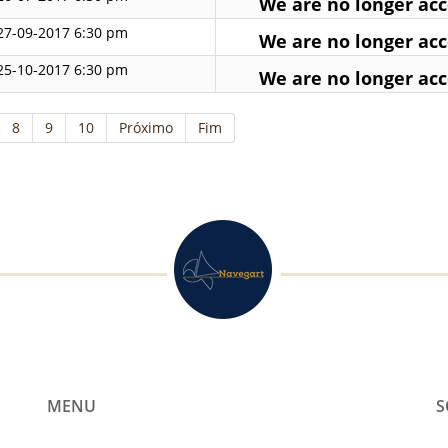
We are no longer acce
27-09-2017 6:30 pm
We are no longer acce
25-10-2017 6:30 pm
We are no longer acce
8
9
10
Próximo
Fim
MENU
S