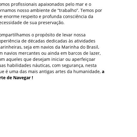
omos profissionais apaixonados pelo mar e o
ornamos nosso ambiente de “trabalho”. Temos por
le enorme respeito e profunda consciência da
ecessidade de sua preservação.
ompartilhamos o propósito de levar nossa
xperiência de décadas dedicadas às atividades
arinheiras, seja em navios da Marinha do Brasil,
m navios mercantes ou ainda em barcos de lazer,
om aqueles que desejam iniciar ou aperfeiçoar
uas habilidades náuticas, com segurança, nesta
ue é uma das mais antigas artes da humanidade,
a
rte de Navegar !